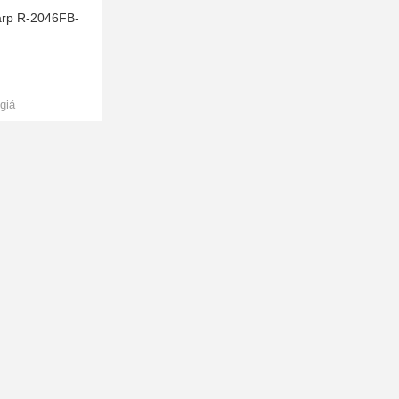
arp R-2046FB-
giá