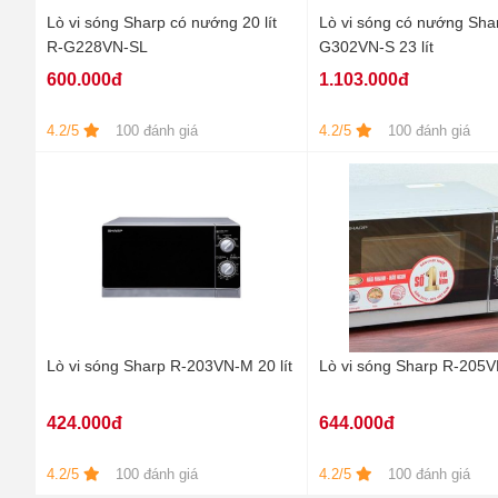
Lò vi sóng Sharp có nướng 20 lít
Lò vi sóng có nướng Sha
R-G228VN-SL
G302VN-S 23 lít
600.000đ
1.103.000đ
4.2/5
100 đánh giá
4.2/5
100 đánh giá
Lò vi sóng Sharp R-203VN-M 20 lít
Lò vi sóng Sharp R-205VN
424.000đ
644.000đ
4.2/5
100 đánh giá
4.2/5
100 đánh giá