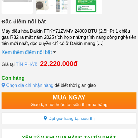
Đặc điểm nổi bật
Máy điều hòa Daikin FTKY71ZVMV 24000 BTU (2.5HP) 1 chiều
gas R32 ra mắt năm 2025 tích hợp những tính năng công nghệ tiên
tiến mới nhất, độc quyền chỉ có ở Daikin mang […]
Xem thêm điểm nổi bật
22.220.000đ
Giá tại
TÍN PHÁT:
Còn hàng
Chọn địa chỉ nhận hàng
để biết thời gian giao
MUA NGAY
Giao tận nới hoặc tới siêu thị mua hàng
Đặt giữ hàng tại siêu thị
YÊN TÂM KHI MUA HÀNG TẠI TÍN PHÁT