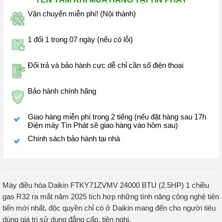
Vận chuyển miễn phí! (Nội thành)
1 đổi 1 trong 07 ngày (nếu có lỗi)
Đổi trả và bảo hành cực dễ chỉ cần số điện thoại
Bảo hành chính hãng
Giao hàng miễn phí trong 2 tiếng (nếu đặt hàng sau 17h
Điện máy Tín Phát sẽ giao hàng vào hôm sau)
Chính sách bảo hành tại nhà
Máy điều hòa Daikin FTKY71ZVMV 24000 BTU (2.5HP) 1 chiều
gas R32 ra mắt năm 2025 tích hợp những tính năng công nghệ tiên
tiến mới nhất, độc quyền chỉ có ở Daikin mang đến cho người tiêu
dùng giá trị sử dụng đẳng cấp, tiện nghi.