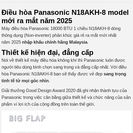
Điều hòa Panasonic N18AKH-8 model
mới ra mắt năm 2025
Máy điều hòa Panasonic 18000 BTU 1 chiều N18AKH-8 dòng
thông dụng (Non-inverter) phân khúc giá rẻ ra mắt mới nhất
năm 2025
nhập khẩu chính hãng Malaysia
.
Thiết kế hiện đại, đẳng cấp
Nói về thiết kế máy điều hòa không khí thì Panasonic luôn được
người tiêu dùng bình chọn sang trọng và đẳng cấp nhất. Với điều
hòa Panasonic N18AKH-8 bạn sẽ thấy được vẻ đẹp
sang trọng
tinh tế từ mọi góc nhìn
.
Giải thưởng Good Design Award 2020 đã ghi nhận thành tựu của
Panasonic trong việc cân bằng giữa thiết kế và chức năng của sản
phẩm vì lợi ích của cộng đồng trên toàn thế giới.