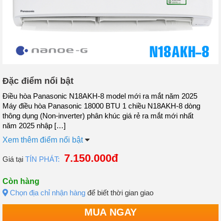
Đặc điểm nổi bật
Điều hòa Panasonic N18AKH-8 model mới ra mắt năm 2025
Máy điều hòa Panasonic 18000 BTU 1 chiều N18AKH-8 dòng
thông dụng (Non-inverter) phân khúc giá rẻ ra mắt mới nhất
năm 2025 nhập […]
Xem thêm điểm nổi bật
7.150.000đ
Giá tại
TÍN PHÁT:
Còn hàng
Chọn địa chỉ nhận hàng
để biết thời gian giao
MUA NGAY