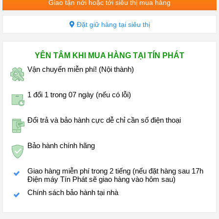
Giao tận nới hoặc tới siêu thị mua hàng
Đặt giữ hàng tại siêu thị
YÊN TÂM KHI MUA HÀNG TẠI TÍN PHÁT
Vận chuyển miễn phí! (Nội thành)
1 đổi 1 trong 07 ngày (nếu có lỗi)
Đổi trả và bảo hành cực dễ chỉ cần số điện thoại
Bảo hành chính hãng
Giao hàng miễn phí trong 2 tiếng (nếu đặt hàng sau 17h
Điện máy Tín Phát sẽ giao hàng vào hôm sau)
Chính sách bảo hành tại nhà