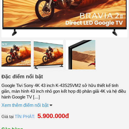
Đặc điểm nổi bật
Google Tivi Sony 4K 43 inch K-43S25VM2 sở hữu thiết kế tinh
giản, màn hình 43 inch nhỏ gọn kết hợp độ phân giải 4K và hệ điều
hành Google TV […]
Xem thêm điểm nổi bật
5.900.000đ
Giá tại
TÍN PHÁT: