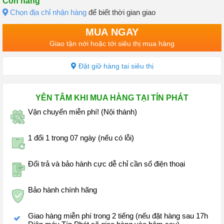
Còn hàng
Chọn địa chỉ nhận hàng
để biết thời gian giao
MUA NGAY
Giao tận nới hoặc tới siêu thị mua hàng
Đặt giữ hàng tại siêu thị
YÊN TÂM KHI MUA HÀNG TẠI TÍN PHÁT
Vận chuyển miễn phí! (Nội thành)
1 đổi 1 trong 07 ngày (nếu có lỗi)
Đổi trả và bảo hành cực dễ chỉ cần số điện thoại
Bảo hành chính hãng
Giao hàng miễn phí trong 2 tiếng (nếu đặt hàng sau 17h