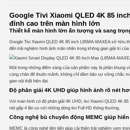
Google Tivi Xiaomi QLED 4K 85 inch
đỉnh cao trên màn hình lớn
Thiết kế màn hình lớn ấn tượng và sang trọn
Google Tivi Xiaomi QLED 4K 85 inch L85MA-MAXEA sở hữu thiết k
đến trải nghiệm hình ảnh mãn nhãn trong không gian giải trí của
Một trong những điểm sáng của sản phẩm này là phần khung v
cùng chân đế thuôn mảnh, không chỉ đảm bảo sự vững chắc mà 
gian nội thất hiện đại.
Độ phân giải 4K UHD giúp hình ảnh rõ nét h
Với màn hình có độ phân giải 4K UHD, tivi Xiaomi QLED 4K 8
nét gấp 4 lần so với những dòng tivi Full HD thông thường.
Công nghệ bù chuyển động MEMC giúp hiển 
MEMC là công nghệ tiên tiến giúp cải thiện trải nghiệm xem tr