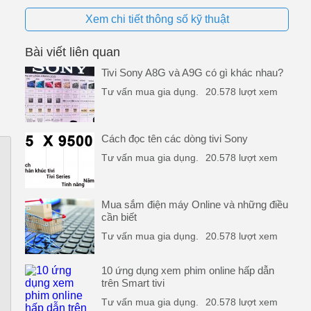
Xem chi tiết thông số kỹ thuật
e,
Bài viết liên quan
 rõ
Tivi Sony A8G và A9G có gì khác nhau?
Tư vấn mua gia dụng.
20.578 lượt xem
ng
Cách đọc tên các dòng tivi Sony
a
Tư vấn mua gia dụng.
20.578 lượt xem
Mua sắm điện máy Online và những điều
cần biết
Tư vấn mua gia dụng.
20.578 lượt xem
10 ứng dụng xem phim online hấp dẫn
trên Smart tivi
Tư vấn mua gia dụng.
20.578 lượt xem