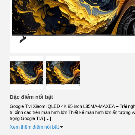
Đặc điểm nổi bật
Google Tivi Xiaomi QLED 4K 85 inch L85MA-MAXEA – Trải ngh
trí đỉnh cao trên màn hình lớn Thiết kế màn hình lớn ấn tượng 
trọng Google Tivi […]
Xem thêm điểm nổi bật