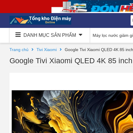
DANH MỤC SẢN PHẨM
Máy lọc nước giảm g
Trang chủ
Tivi Xiaomi
Google Tivi Xiaomi QLED 4K 85 i
Google Tivi Xiaomi QLED 4K 85 in