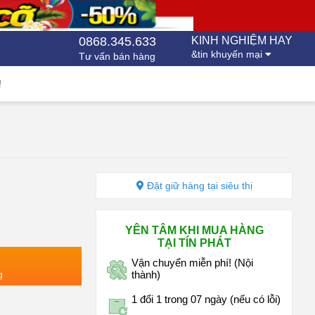
0868.345.633
KINH NGHIỆM HAY
&tin khuyến mại
Tư vấn bán hàng
!
Đặt giữ hàng tại siêu thị
YÊN TÂM KHI MUA HÀNG
TẠI TÍN PHÁT
Vận chuyển miễn phí! (Nội
g
thành)
1 đổi 1 trong 07 ngày (nếu có lỗi)