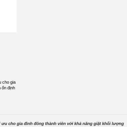
u cho gia
h ổn định
 ưu cho gia đình đông thành viên với khả năng giặt khối lượng