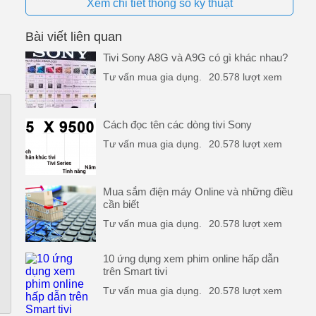
Xem chi tiết thông số kỹ thuật
Bài viết liên quan
Tivi Sony A8G và A9G có gì khác nhau?
Tư vấn mua gia dụng.
20.578 lượt xem
Cách đọc tên các dòng tivi Sony
Tư vấn mua gia dụng.
20.578 lượt xem
Mua sắm điện máy Online và những điều
cần biết
Tư vấn mua gia dụng.
20.578 lượt xem
10 ứng dụng xem phim online hấp dẫn
trên Smart tivi
Tư vấn mua gia dụng.
20.578 lượt xem