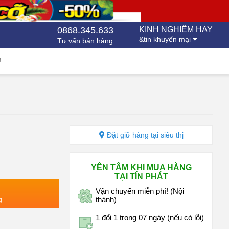
0868.345.633
KINH NGHIỆM HAY
&tin khuyến mại
Tư vấn bán hàng
!
Đặt giữ hàng tại siêu thị
YÊN TÂM KHI MUA HÀNG
TẠI TÍN PHÁT
Vận chuyển miễn phí! (Nội
g
thành)
1 đổi 1 trong 07 ngày (nếu có lỗi)