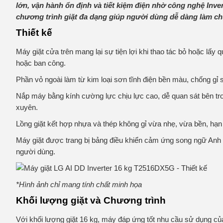
lớn, vận hành ổn định và tiết kiệm điện nhờ công nghệ Inver
chương trình giặt đa dạng giúp người dùng dễ dàng làm chủ
Thiết kế
Máy giặt cửa trên mang lại sự tiện lợi khi thao tác bỏ hoặc lấy q
hoặc ban công.
Phần vỏ ngoài làm từ kim loại sơn tĩnh điện bền màu, chống gỉ sé
Nắp máy bằng kính cường lực chịu lực cao, dễ quan sát bên tr
xuyên.
Lồng giặt kết hợp nhựa và thép không gỉ vừa nhẹ, vừa bền, hạn 
Máy giặt được trang bị bảng điều khiển cảm ứng song ngữ Anh – 
người dùng.
*Hình ảnh chỉ mang tính chất minh họa
Khối lượng giặt và Chương trình
Với khối lượng giặt 16 kg, máy đáp ứng tốt nhu cầu sử dụng của