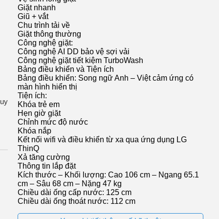
Giặt nhanh
Giũ + vắt
Chu trình tải về
Giặt thông thường
Công nghệ giặt:
Công nghệ AI DD bảo vệ sợi vải
Công nghệ giặt tiết kiệm TurboWash
Bảng điều khiển và Tiện ích
Bảng điều khiển: Song ngữ Anh – Việt cảm ứng có
màn hình hiển thị
Tiện ích:
duy
Khóa trẻ em
Hẹn giờ giặt
Chỉnh mức độ nước
Khóa nắp
Kết nối wifi và điều khiển từ xa qua ứng dụng LG
ThinQ
Xả tăng cường
Thông tin lắp đặt
Kích thước – Khối lượng: Cao 106 cm – Ngang 65.1
cm – Sâu 68 cm – Nặng 47 kg
Chiều dài ống cấp nước: 125 cm
Chiều dài ống thoát nước: 112 cm