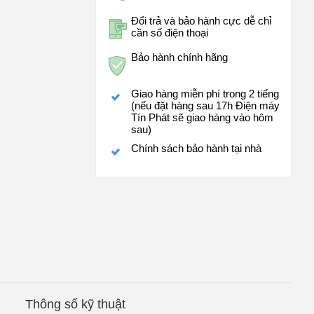
Đổi trả và bảo hành cực dễ chỉ
cần số điện thoại
Bảo hành chính hãng
Giao hàng miễn phí trong 2 tiếng
(nếu đặt hàng sau 17h Điện máy
Tín Phát sẽ giao hàng vào hôm
sau)
Chính sách bảo hành tại nhà
Thông số kỹ thuật