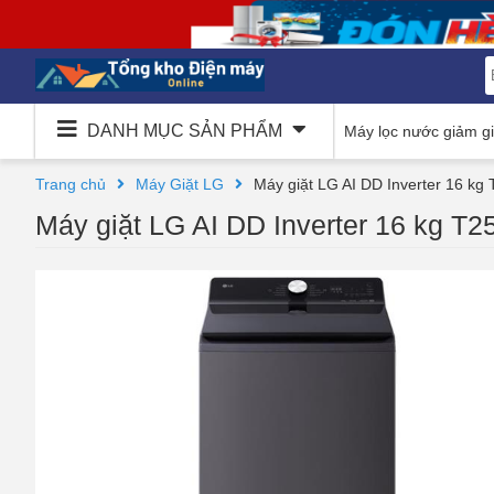
DANH MỤC SẢN PHẨM
Máy lọc nước giảm g
Trang chủ
Máy Giặt LG
Máy giặt LG AI DD Inverter 16 k
Máy giặt LG AI DD Inverter 16 kg 