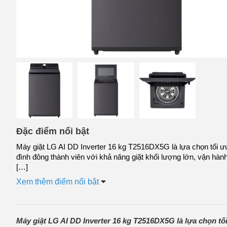
Đặc điểm nổi bật
Máy giặt LG AI DD Inverter 16 kg T2516DX5G là lựa chọn tối ư
đình đông thành viên với khả năng giặt khối lượng lớn, vận hàn
[…]
Xem thêm điểm nổi bật
Máy giặt LG AI DD Inverter 16 kg T2516DX5G là lựa chọn tối