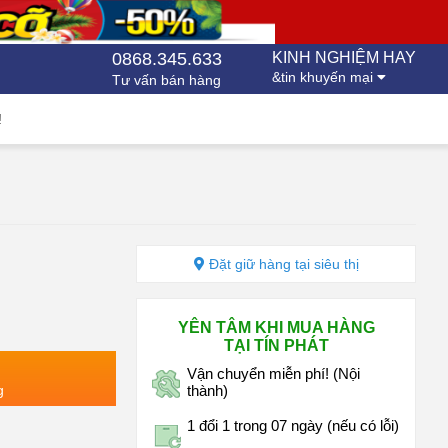
0868.345.633
KINH NGHIỆM HAY
&tin khuyến mại
Tư vấn bán hàng
!
Đặt giữ hàng tại siêu thị
YÊN TÂM KHI MUA HÀNG
TẠI TÍN PHÁT
Vận chuyển miễn phí! (Nội
g
thành)
1 đổi 1 trong 07 ngày (nếu có lỗi)