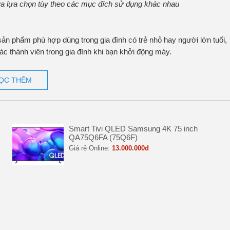
 lựa chọn tùy theo các mục đích sử dụng khác nhau
ản phẩm phù hợp dùng trong gia đình có trẻ nhỏ hay người lớn tuổi,
c thành viên trong gia đình khi bạn khởi động máy.
ỌC THÊM
Smart Tivi QLED Samsung 4K 75 inch
QA75Q6FA (75Q6F)
Giá rẻ Online:
13.000.000đ