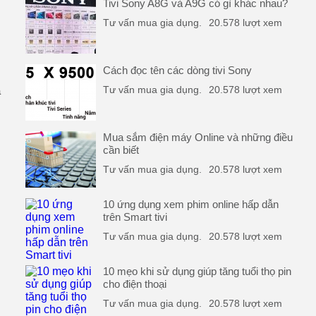
Tivi Sony A8G và A9G có gì khác nhau?
Tư vấn mua gia dụng.
20.578 lượt xem
Cách đọc tên các dòng tivi Sony
Tư vấn mua gia dụng.
20.578 lượt xem
a
Mua sắm điện máy Online và những điều
cần biết
Tư vấn mua gia dụng.
20.578 lượt xem
10 ứng dụng xem phim online hấp dẫn
trên Smart tivi
Tư vấn mua gia dụng.
20.578 lượt xem
10 mẹo khi sử dụng giúp tăng tuổi thọ pin
cho điện thoại
Tư vấn mua gia dụng.
20.578 lượt xem