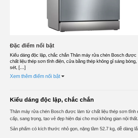
Đặc điểm nổi bật
Kiểu dáng độc lập, chắc chắn Thân máy rửa chén Bosch được 
chất liệu thép sơn tĩnh điện, cửa bằng thép không gỉ sáng bóng, 
sét, […]
Xem thêm điểm nổi bật
Kiểu dáng độc lập, chắc chắn
Thân máy rửa chén Bosch được làm từ chất liệu thép sơn tĩnh đ
cấp, sang trọng, tạo vẻ đẹp hiện đại cho mọi không gian nội thất
Sản phẩm có kích thước nhỏ gọn, nặng tầm 52.7 kg, dễ dàng lắp