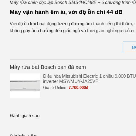
Máy rửa chén độc lập Bosch SMS4HCI48E – 6 chương trình rửa
Máy vận hành êm ái, với độ ồn chỉ 44 dB
Với độ ồn khi hoạt động tương đương âm thanh tiếng thì thầm, s
không gây ảnh hưởng đến giấc ngủ và thời gian nghỉ ngơi của cá
Đ
Máy rửa bát Bosch bạn đã xem
Điều hòa Mitsubishi Electric 1 chiều 9.000 BTU
inverter MSY/MUY-JA25VF
Giá rẻ Online:
7.700.000đ
Đánh giá 5 sao