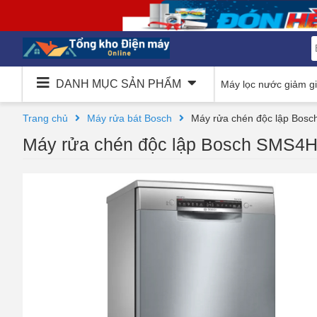
DANH MỤC SẢN PHẨM
Máy lọc nước giảm g
Trang chủ
Máy rửa bát Bosch
Máy rửa chén độc lập Bos
Máy rửa chén độc lập Bosch SMS4