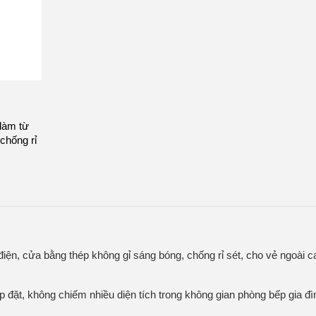
làm từ
chống rỉ
iện, cửa bằng thép không gỉ sáng bóng, chống rỉ sét, cho vẻ ngoài c
.
 đặt, không chiếm nhiều diện tích trong không gian phòng bếp gia đì