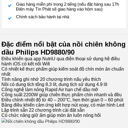
Giao hàng miễn phí trong 2 tiếng (nếu đặt hàng sau 17h
Điện máy Tín Phát sẽ giao hàng vào hôm sau)
Chính sách bảo hành tại nhà
Đặc điểm nổi bật của nồi chiên không
dầu Philips HD9880/90
Điều khiển qua app NutriU qua điện thoại sử dụng hệ điều
hành iOS có kết nối Wifi
Có nhiệt kế thực phẩm giúp kiểm soát độ chín món ăn chuẩn
nhất
Tính năng ghi nhớ 20 chương trình nấu yêu thích
Nồi có dung tích tổng 8.3 lít, dung tích sử dụng 4.9 lít
Công nghệ làm nóng Rapid Air hạn chế dầu mỡ
Công suất 2200W giúp chiên thực phẩm chín nhanh và đều
Điều chỉnh nhiệt độ từ 40 – 200°C, hẹn thời gian 0 – 60 phút
Bảng điều khiển cảm ứng kết hợp nút xoay, có màn hình Led
Lập trình sẵn 22 chương trình cài đặt sẵn
Có chức năng giữ ấm giúp món ăn luôn nóng hổi