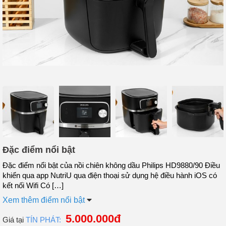
Đặc điểm nổi bật
Đặc điểm nổi bật của nồi chiên không dầu Philips HD9880/90 Điều
khiển qua app NutriU qua điện thoại sử dụng hệ điều hành iOS có
kết nối Wifi Có […]
Xem thêm điểm nổi bật
5.000.000đ
Giá tại
TÍN PHÁT: