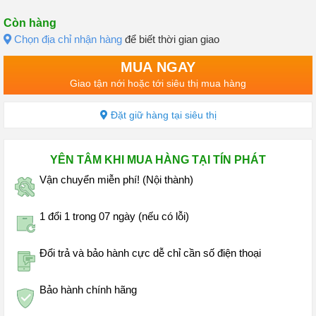
Còn hàng
Chọn địa chỉ nhận hàng
để biết thời gian giao
MUA NGAY
Giao tận nới hoặc tới siêu thị mua hàng
Đặt giữ hàng tại siêu thị
YÊN TÂM KHI MUA HÀNG TẠI TÍN PHÁT
Vận chuyển miễn phí! (Nội thành)
1 đổi 1 trong 07 ngày (nếu có lỗi)
Đổi trả và bảo hành cực dễ chỉ cần số điện thoại
Bảo hành chính hãng