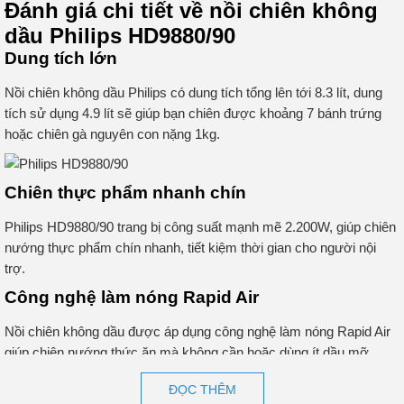
Đánh giá chi tiết về nồi chiên không
dầu Philips HD9880/90
Dung tích lớn
Nồi chiên không dầu Philips có dung tích tổng lên tới 8.3 lít, dung
tích sử dụng 4.9 lít sẽ giúp bạn chiên được khoảng 7 bánh trứng
hoặc chiên gà nguyên con nặng 1kg.
Chiên thực phẩm nhanh chín
Philips HD9880/90 trang bị công suất mạnh mẽ 2.200W, giúp chiên
nướng thực phẩm chín nhanh, tiết kiệm thời gian cho người nội
trợ.
Công nghệ làm nóng Rapid Air
Nồi chiên không dầu được áp dụng công nghệ làm nóng Rapid Air
giúp chiên nướng thức ăn mà không cần hoặc dùng ít dầu mỡ,
giảm lượng chất béo tối đa, ăn món chiên mà không lo ảnh hưởng
ĐỌC THÊM
tới sức khỏe.