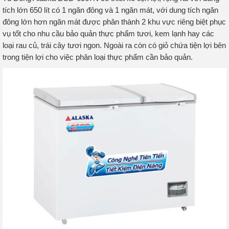
tích lớn 650 lít có 1 ngăn đông và 1 ngăn mát, với dung tích ngăn
đông lớn hơn ngăn mát được phân thành 2 khu vực riêng biệt phục
vụ tốt cho nhu cầu bảo quản thực phẩm tươi, kem lạnh hay các
loại rau củ, trái cây tươi ngon. Ngoài ra còn có giỏ chứa tiện lợi bên
trong tiện lợi cho việc phân loại thực phẩm cần bảo quản.