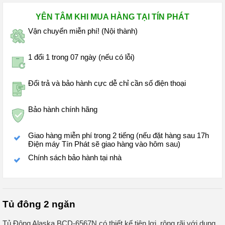
YÊN TÂM KHI MUA HÀNG TẠI TÍN PHÁT
Vận chuyển miễn phí! (Nội thành)
1 đổi 1 trong 07 ngày (nếu có lỗi)
Đổi trả và bảo hành cực dễ chỉ cần số điện thoại
Bảo hành chính hãng
Giao hàng miễn phí trong 2 tiếng (nếu đặt hàng sau 17h
Điện máy Tín Phát sẽ giao hàng vào hôm sau)
Chính sách bảo hành tại nhà
Tủ đông 2 ngăn
Tủ Đông Alaska BCD-6567N có thiết kế tiện lợi, rộng rãi với dung