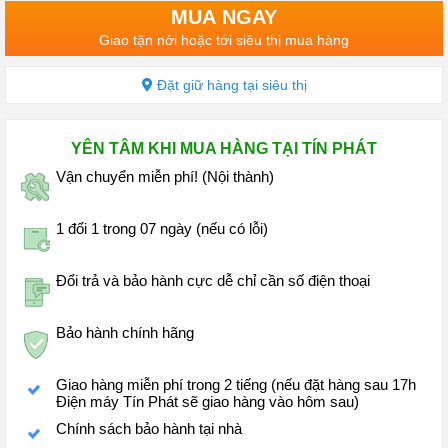
MUA NGAY
Giao tận nới hoặc tới siêu thị mua hàng
Đặt giữ hàng tại siêu thị
YÊN TÂM KHI MUA HÀNG TẠI TÍN PHÁT
Vận chuyển miễn phí! (Nội thành)
1 đổi 1 trong 07 ngày (nếu có lỗi)
Đổi trả và bảo hành cực dễ chỉ cần số điện thoại
Bảo hành chính hãng
Giao hàng miễn phí trong 2 tiếng (nếu đặt hàng sau 17h
Điện máy Tín Phát sẽ giao hàng vào hôm sau)
Chính sách bảo hành tại nhà