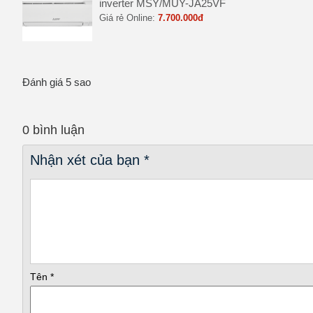
inverter MSY/MUY-JA25VF
Giá rẻ Online:
7.700.000đ
Đánh giá 5 sao
0 bình luận
Nhận xét của bạn
*
Tên
*