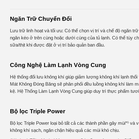
Ngăn Trữ Chuyển Đổi
Lưu trữ linh hoạt và tối ưu: Có thể chọn vị trí và chế độ ngăn t
ngăn kéo ở trên cùng hoặc dưới cùng của tủ lạnh. Có thể tùy ch
sữa/thịt khi được đặt ở vị trí bảo quản ban đầu.
Công Nghệ Làm Lạnh Vòng Cung
Hệ thống đối lưu không khí giúp giảm lượng không khí lạnh thổi
Mát Không Đóng Băng sẽ phân phối đều luồng không khí làm mát
kệ. Hệ Thống Làm Lạnh Vòng Cung giúp duy trì thực phẩm tươi n
Bộ lọc Triple Power
Bộ lọc Triple Power loại bỏ tất cả các thành phần gây mùi*¹ và
không khí sạch, ngăn chặn hiệu quả các mùi khó chịu.