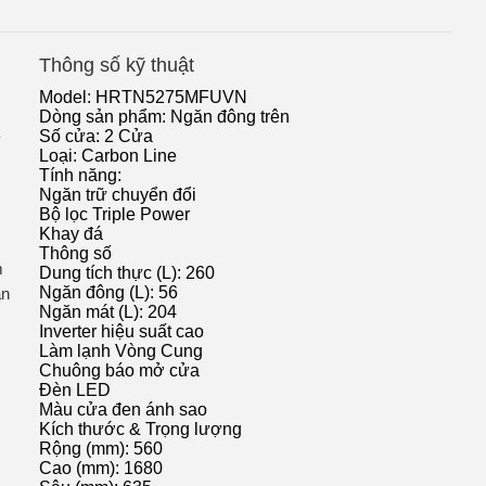
Thông số kỹ thuật
Model:
HRTN5275MFUVN
Dòng sản phẩm: Ngăn đông trên
Số cửa: 2 Cửa
Loại: Carbon Line
Tính năng:
Ngăn trữ chuyển đổi
Bộ lọc Triple Power
Khay đá
Thông số
m
Dung tích thực (L): 260
Ngăn đông (L): 56
ăn
Ngăn mát (L): 204
Inverter hiệu suất cao
Làm lạnh Vòng Cung
Chuông báo mở cửa
Đèn LED
Màu cửa đen ánh sao
Kích thước & Trọng lượng
Rộng (mm): 560
Cao (mm): 1680