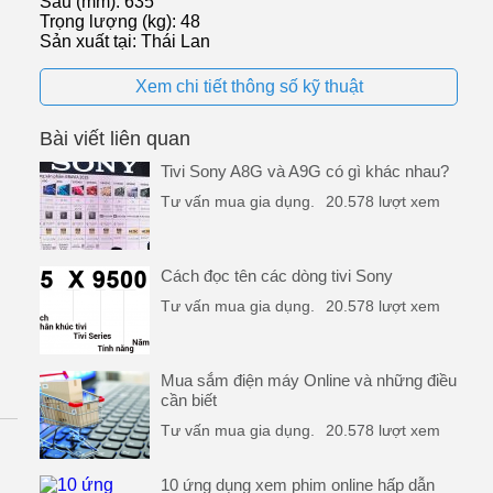
Sâu (mm): 635
Trọng lượng (kg): 48
Sản xuất tại: Thái Lan
Xem chi tiết thông số kỹ thuật
Bài viết liên quan
Tivi Sony A8G và A9G có gì khác nhau?
Tư vấn mua gia dụng.
20.578 lượt xem
Cách đọc tên các dòng tivi Sony
Tư vấn mua gia dụng.
20.578 lượt xem
Mua sắm điện máy Online và những điều
cần biết
Tư vấn mua gia dụng.
20.578 lượt xem
10 ứng dụng xem phim online hấp dẫn