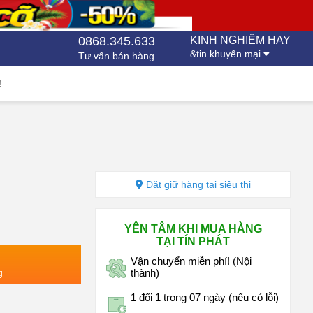
0868.345.633
KINH NGHIỆM HAY
&tin khuyến mại
Tư vấn bán hàng
!
Đặt giữ hàng tại siêu thị
YÊN TÂM KHI MUA HÀNG
TẠI TÍN PHÁT
Vận chuyển miễn phí! (Nội
g
thành)
1 đổi 1 trong 07 ngày (nếu có lỗi)