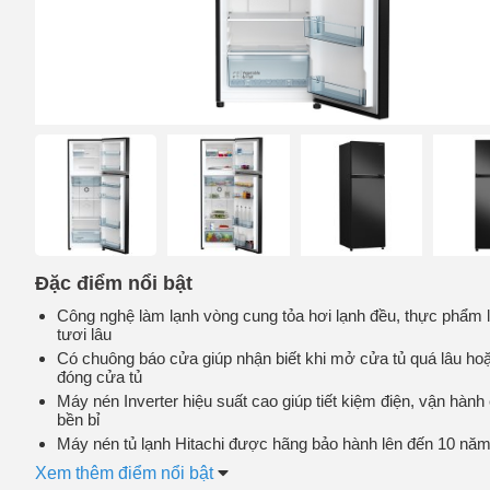
Đặc điểm nổi bật
Công nghệ làm lạnh vòng cung tỏa hơi lạnh đều, thực phẩm 
tươi lâu
Có chuông báo cửa giúp nhận biết khi mở cửa tủ quá lâu ho
đóng cửa tủ
Máy nén Inverter hiệu suất cao giúp tiết kiệm điện, vận hành
bền bỉ
Máy nén tủ lạnh Hitachi được hãng bảo hành lên đến 10 nă
Xem thêm điểm nổi bật