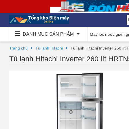
DANH MỤC SẢN PHẨM
Máy lọc nước giảm g
Trang chủ
Tủ lạnh Hitachi
Tủ lạnh Hitachi Inverter 260 
Tủ lạnh Hitachi Inverter 260 lít H