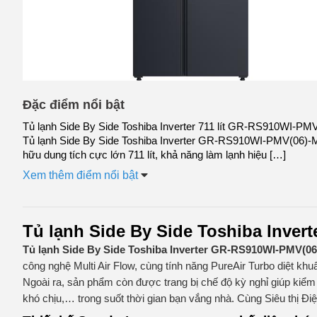
Đặc điểm nổi bật
Tủ lạnh Side By Side Toshiba Inverter 711 lít GR-RS910WI-P
Tủ lạnh Side By Side Toshiba Inverter GR-RS910WI-PMV(06)
hữu dung tích cực lớn 711 lít, khả năng làm lạnh hiệu […]
Xem thêm điểm nổi bật
Tủ lạnh Side By Side Toshiba Inver
Tủ lạnh Side By Side Toshiba Inverter GR-RS910WI-PMV(0
công nghệ Multi Air Flow, cùng tính năng PureAir Turbo diệt kh
Ngoài ra, sản phẩm còn được trang bị chế độ kỳ nghỉ giúp kiểm 
khó chịu,… trong suốt thời gian bạn vắng nhà. Cùng Siêu thị 