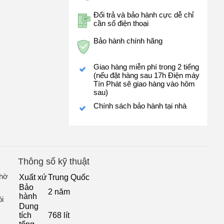
Đổi trả và bảo hành cực dễ chỉ
cần số điện thoại
Bảo hành chính hãng
Giao hàng miễn phí trong 2 tiếng
(nếu đặt hàng sau 17h Điện máy
Tín Phát sẽ giao hàng vào hôm
sau)
Chính sách bảo hành tại nhà
Thông số kỹ thuật
nhờ
Xuất xứ
Trung Quốc
Bảo
2 năm
hành
ôi
Dung
tích
768 lít