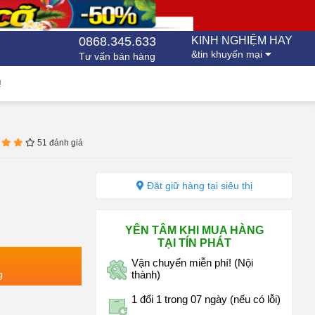
0868.345.633
KINH NGHIỆM HAY
&tin khuyến mại
Tư vấn bán hàng
!
51 đánh giá
Đặt giữ hàng tại siêu thị
YÊN TÂM KHI MUA HÀNG
TẠI TÍN PHÁT
Vận chuyển miễn phí! (Nội
g
thành)
1 đổi 1 trong 07 ngày (nếu có lỗi)