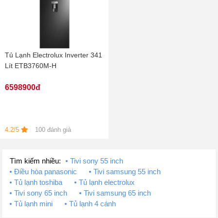
Tủ Lạnh Electrolux Inverter 341
Lít ETB3760M-H
6598900đ
4.2/5
100 đánh giá
Tìm kiếm nhiều:
Tivi sony 55 inch
Điều hòa panasonic
Tivi samsung 55 inch
Tủ lạnh toshiba
Tủ lạnh electrolux
Tivi sony 65 inch
Tivi samsung 65 inch
Tủ lạnh mini
Tủ lạnh 4 cánh