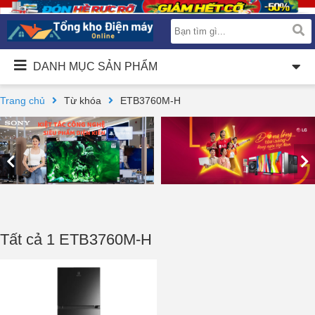
DANH MỤC SẢN PHẨM
Trang chủ
Từ khóa
ETB3760M-H
Tất cả 1 ETB3760M-H