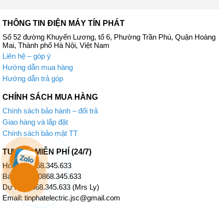
THÔNG TIN ĐIỆN MÁY TÍN PHÁT
Số 52 đường Khuyến Lương, tổ 6, Phường Trần Phú, Quận Hoàng
Mai, Thành phố Hà Nội, Việt Nam
Liên hệ – góp ý
Hướng dẫn mua hàng
Hướng dẫn trả góp
CHÍNH SÁCH MUA HÀNG
Chính sách bảo hành – đổi trả
Giao hàng và lắp đặt
Chính sách bảo mật TT
TƯ VẤN MIỄN PHÍ (24/7)
Hotline: 0868.345.633
Bán Hàng: 0868.345.633
Dự Án: 0868.345.633 (Mrs Ly)
Email: tinphatelectric.jsc@gmail.com