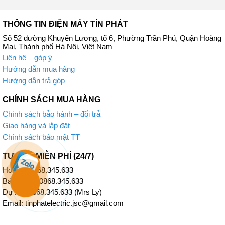
THÔNG TIN ĐIỆN MÁY TÍN PHÁT
Số 52 đường Khuyến Lương, tổ 6, Phường Trần Phú, Quận Hoàng
Mai, Thành phố Hà Nội, Việt Nam
Liên hệ – góp ý
Hướng dẫn mua hàng
Hướng dẫn trả góp
CHÍNH SÁCH MUA HÀNG
Chính sách bảo hành – đổi trả
Giao hàng và lắp đặt
Chính sách bảo mật TT
TƯ VẤN MIỄN PHÍ (24/7)
Hotline: 0868.345.633
Bán Hàng: 0868.345.633
Dự Án: 0868.345.633 (Mrs Ly)
Email: tinphatelectric.jsc@gmail.com