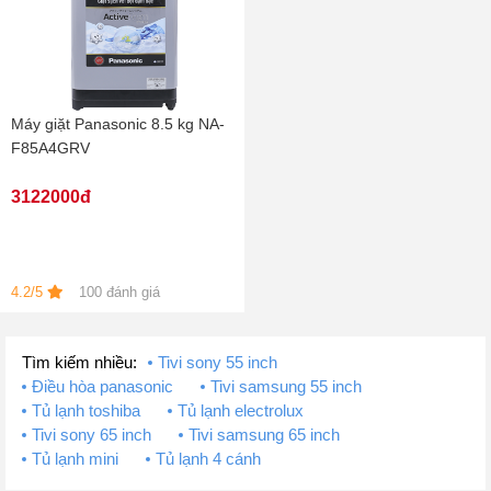
Máy giặt Panasonic 8.5 kg NA-
F85A4GRV
3122000đ
4.2/5
100 đánh giá
Tìm kiếm nhiều:
Tivi sony 55 inch
Điều hòa panasonic
Tivi samsung 55 inch
Tủ lạnh toshiba
Tủ lạnh electrolux
Tivi sony 65 inch
Tivi samsung 65 inch
Tủ lạnh mini
Tủ lạnh 4 cánh