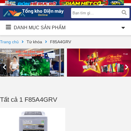
DANH MỤC SẢN PHẨM
Trang chủ
Từ khóa
F85A4GRV
Tất cả 1 F85A4GRV