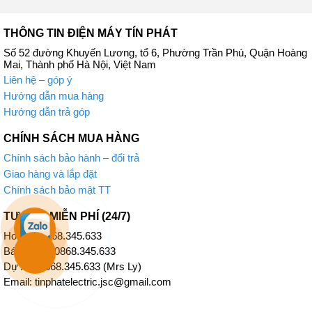
THÔNG TIN ĐIỆN MÁY TÍN PHÁT
Số 52 đường Khuyến Lương, tổ 6, Phường Trần Phú, Quận Hoàng
Mai, Thành phố Hà Nội, Việt Nam
Liên hệ – góp ý
Hướng dẫn mua hàng
Hướng dẫn trả góp
CHÍNH SÁCH MUA HÀNG
Chính sách bảo hành – đổi trả
Giao hàng và lắp đặt
Chính sách bảo mật TT
TƯ VẤN MIỄN PHÍ (24/7)
Hotline: 0868.345.633
Bán Hàng: 0868.345.633
Dự Án: 0868.345.633 (Mrs Ly)
Email: tinphatelectric.jsc@gmail.com