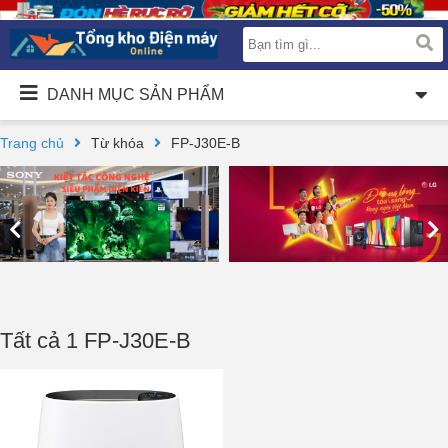
DANH MỤC SẢN PHẨM
Trang chủ
Từ khóa
FP-J30E-B
Tất cả 1 FP-J30E-B