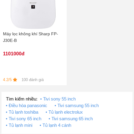
Máy lọc không khí Sharp FP-
J30E-B
1101000đ
4.2/5
100 đánh giá
Tìm kiếm nhiều:
Tivi sony 55 inch
Điều hòa panasonic
Tivi samsung 55 inch
Tủ lạnh toshiba
Tủ lạnh electrolux
Tivi sony 65 inch
Tivi samsung 65 inch
Tủ lạnh mini
Tủ lạnh 4 cánh