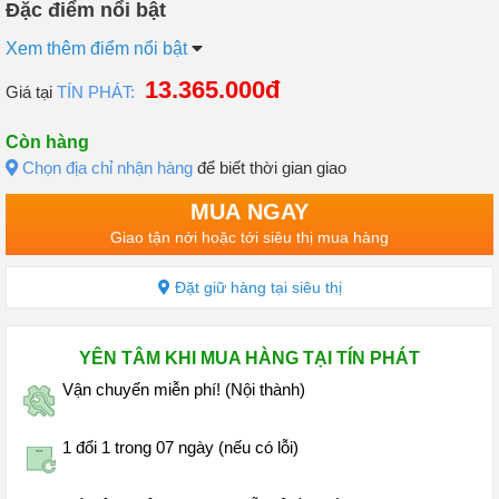
Đặc điểm nổi bật
Xem thêm điểm nổi bật
13.365.000đ
Giá tại
TÍN PHÁT:
Còn hàng
Chọn địa chỉ nhận hàng
để biết thời gian giao
MUA NGAY
Giao tận nới hoặc tới siêu thị mua hàng
Đặt giữ hàng tại siêu thị
YÊN TÂM KHI MUA HÀNG TẠI TÍN PHÁT
Vận chuyển miễn phí! (Nội thành)
1 đổi 1 trong 07 ngày (nếu có lỗi)